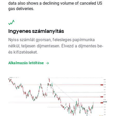
data also shows a declining volume of canceled US
gas deliveries.
Ingyenes számlanyitás
Nyiss számlát gyorsan, felesleges papírmunka
nélkül, teljesen díjmentesen. Élvezd a díjmentes be-
és kifizetéseket.
Alkalmazás letöltése