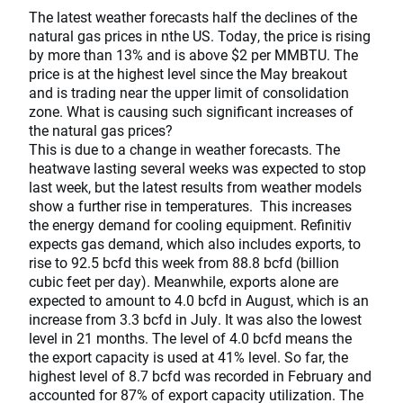
The latest weather forecasts half the declines of the
natural gas prices in nthe US. Today, the price is rising
by more than 13% and is above $2 per MMBTU. The
price is at the highest level since the May breakout
and is trading near the upper limit of consolidation
zone. What is causing such significant increases of
the natural gas prices?
This is due to a change in weather forecasts. The
heatwave lasting several weeks was expected to stop
last week, but the latest results from weather models
show a further rise in temperatures. This increases
the energy demand for cooling equipment. Refinitiv
expects gas demand, which also includes exports, to
rise to 92.5 bcfd this week from 88.8 bcfd (billion
cubic feet per day). Meanwhile, exports alone are
expected to amount to 4.0 bcfd in August, which is an
increase from 3.3 bcfd in July. It was also the lowest
level in 21 months. The level of 4.0 bcfd means the
the export capacity is used at 41% level. So far, the
highest level of 8.7 bcfd was recorded in February and
accounted for 87% of export capacity utilization. The