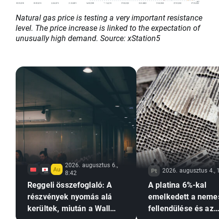
Natural gas price is testing a very important resistance
level. The price increase is linked to the expectation of
unusually high demand. Source: xStation5
2026. augusztus 6.,
2026. augusztus 4., 
8:42
Reggeli összefoglaló: A
A platina 6%-kal
részvények nyomás alá
emelkedett a nem
kerültek, miután a Wall
fellendülése és az