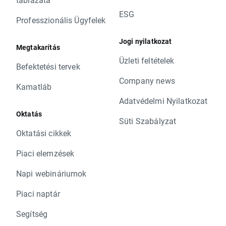
ESG
Professzionális Ügyfelek
Jogi nyilatkozat
Megtakarítás
Üzleti feltételek
Befektetési tervek
Company news
Kamatláb
Adatvédelmi Nyilatkozat
Oktatás
Süti Szabályzat
Oktatási cikkek
Piaci elemzések
Napi webináriumok
Piaci naptár
Segítség