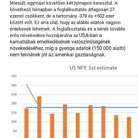
létesült, egymást követően két hónapon keresztül. A
következő hónapban a foglalkoztatás átlagosan 27
ezerrel csökkent, de a tartomány -378 és +502 ezer
között volt. Ez arra utal, hogy az alábbi adatok nagyon
érdekesek lehetnek. A foglalkoztatás és a bérek további
USA-ban a
erős növekedése hozzájárulna az
kamatlábak emelkedésének valószínűségének
növekedéséhez, míg a gyenge adatok (150 000 alatti)
nem tennének jót az amerikai gazdaságnak.