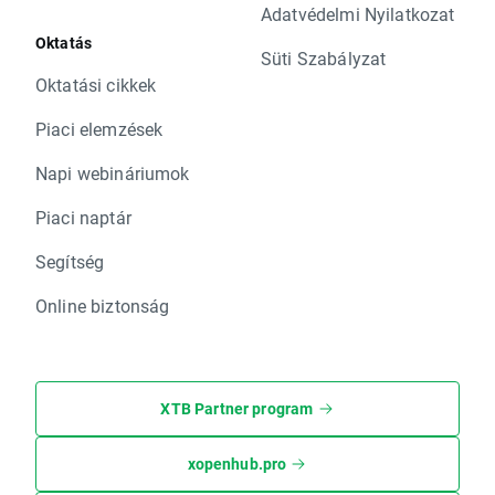
Adatvédelmi Nyilatkozat
Oktatás
Süti Szabályzat
Oktatási cikkek
Piaci elemzések
Napi webináriumok
Piaci naptár
Segítség
Online biztonság
XTB Partner program
xopenhub.pro