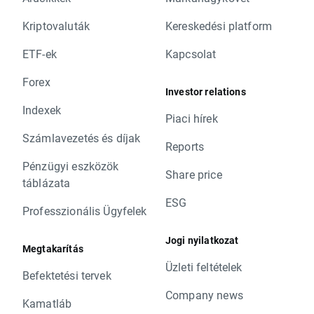
Kriptovaluták
Kereskedési platform
ETF-ek
Kapcsolat
Forex
Investor relations
Indexek
Piaci hírek
Számlavezetés és díjak
Reports
Pénzügyi eszközök
Share price
táblázata
ESG
Professzionális Ügyfelek
Jogi nyilatkozat
Megtakarítás
Üzleti feltételek
Befektetési tervek
Company news
Kamatláb