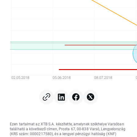
Ezen tartalmat az XTB S.A. készítette, amelynek székhelye Varsóban
található a következő címen, Prosta 67, 00-838 Varsó, Lengyelország
(KRS szám: 0000217580), és a lengyel pénzügyi hatóság (KNF)