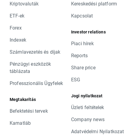
Kriptovaluták
Kereskedési platform
ETF-ek
Kapcsolat
Forex
Investor relations
Indexek
Piaci hírek
Számlavezetés és díjak
Reports
Pénzügyi eszközök
Share price
táblázata
ESG
Professzionális Ügyfelek
Jogi nyilatkozat
Megtakarítás
Üzleti feltételek
Befektetési tervek
Company news
Kamatláb
Adatvédelmi Nyilatkozat