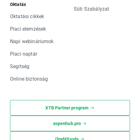
Oktatás
Süti Szabályzat
Oktatási cikkek
Piaci elemzések
Napi webináriumok
Piaci naptár
Segítség
Online biztonság
XTB Partner program
xopenhub.pro
Ügyféliroda