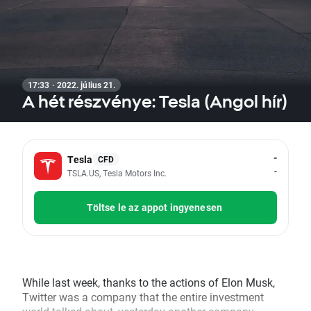
17:33 · 2022. július 21.
A hét részvénye: Tesla (Angol hír)
-
Tesla
CFD
-
TSLA.US, Tesla Motors Inc.
Töltse le az appot ingyenesen
While last week, thanks to the actions of Elon Musk,
Twitter was a company that the entire investment