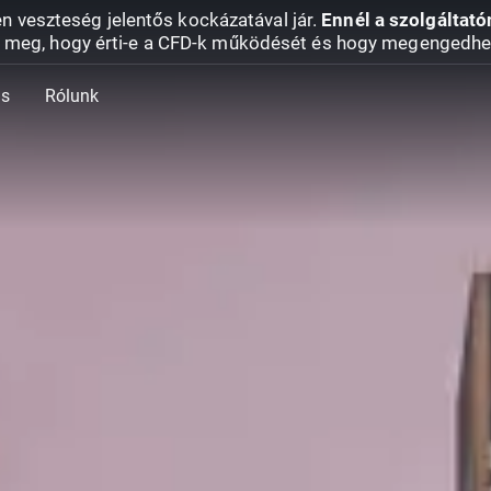
en veszteség jelentős kockázatával jár.
Ennél a szolgáltató
 meg, hogy érti-e a CFD-k működését és hogy megengedhe
ás
Rólunk