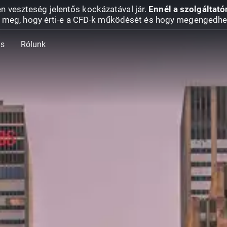
en veszteség jelentős kockázatával jár.
Ennél a szolgáltató
 meg, hogy érti-e a CFD-k működését és hogy megengedhe
ás
Rólunk