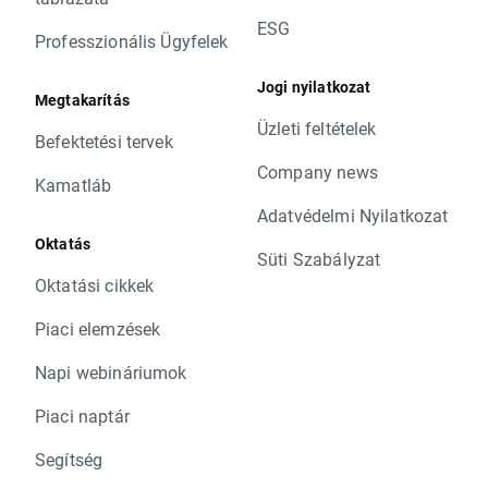
ESG
Professzionális Ügyfelek
Jogi nyilatkozat
Megtakarítás
Üzleti feltételek
Befektetési tervek
Company news
Kamatláb
Adatvédelmi Nyilatkozat
Oktatás
Süti Szabályzat
Oktatási cikkek
Piaci elemzések
Napi webináriumok
Piaci naptár
Segítség