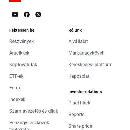
Fektessen be
Rólunk
Részvények
A vállalat
Árucikkek
Márkanagykövet
Kriptovaluták
Kereskedési platform
ETF-ek
Kapcsolat
Forex
Investor relations
Indexek
Piaci hírek
Számlavezetés és díjak
Reports
Pénzügyi eszközök
Share price
táblázata