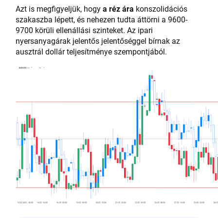
Azt is megfigyeljük, hogy
a réz ára
konszolidációs
szakaszba lépett, és nehezen tudta áttörni a 9600-
9700 körüli ellenállási szinteket. Az ipari
nyersanyagárak jelentős jelentőséggel bírnak az
ausztrál dollár teljesítménye szempontjából.