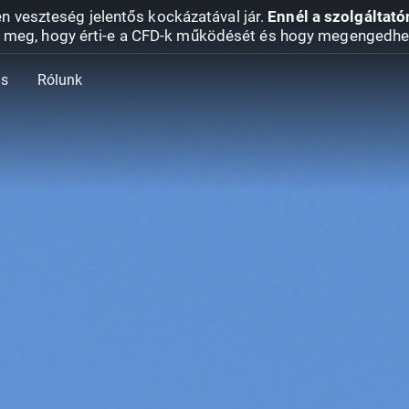
en veszteség jelentős kockázatával jár.
Ennél a szolgáltató
 meg, hogy érti-e a CFD-k működését és hogy megengedhe
ás
Rólunk