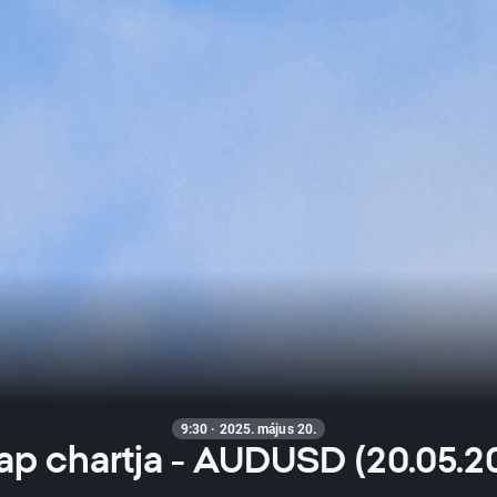
9:30 · 2025. május 20.
ap chartja - AUDUSD (20.05.2