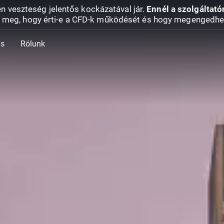
en veszteség jelentős kockázatával jár.
Ennél a szolgáltató
 meg, hogy érti-e a CFD-k működését és hogy megengedhe
ás
Rólunk