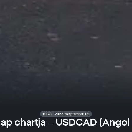
10:28 · 2022. szeptember 19.
ap chartja – USDCAD (Angol h