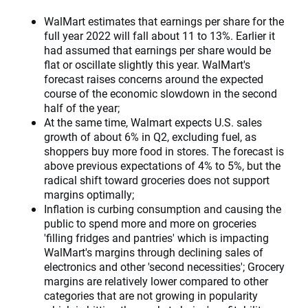
WalMart estimates that earnings per share for the
full year 2022 will fall about 11 to 13%. Earlier it
had assumed that earnings per share would be
flat or oscillate slightly this year. WalMart's
forecast raises concerns around the expected
course of the economic slowdown in the second
half of the year;
At the same time, Walmart expects U.S. sales
growth of about 6% in Q2, excluding fuel, as
shoppers buy more food in stores. The forecast is
above previous expectations of 4% to 5%, but the
radical shift toward groceries does not support
margins optimally;
Inflation is curbing consumption and causing the
public to spend more and more on groceries
'filling fridges and pantries' which is impacting
WalMart's margins through declining sales of
electronics and other 'second necessities'; Grocery
margins are relatively lower compared to other
categories that are not growing in popularity