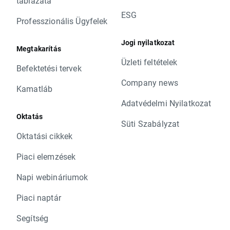
táblázata
ESG
Professzionális Ügyfelek
Jogi nyilatkozat
Megtakarítás
Üzleti feltételek
Befektetési tervek
Company news
Kamatláb
Adatvédelmi Nyilatkozat
Oktatás
Süti Szabályzat
Oktatási cikkek
Piaci elemzések
Napi webináriumok
Piaci naptár
Segítség