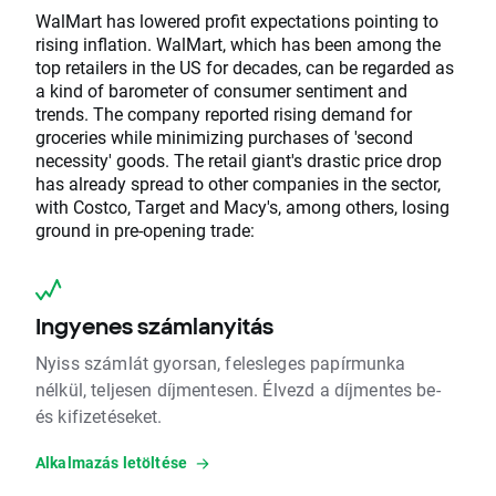
WalMart has lowered profit expectations pointing to
rising inflation. WalMart, which has been among the
top retailers in the US for decades, can be regarded as
a kind of barometer of consumer sentiment and
trends. The company reported rising demand for
groceries while minimizing purchases of 'second
necessity' goods. The retail giant's drastic price drop
has already spread to other companies in the sector,
with Costco, Target and Macy's, among others, losing
ground in pre-opening trade:
Ingyenes számlanyitás
Nyiss számlát gyorsan, felesleges papírmunka
nélkül, teljesen díjmentesen. Élvezd a díjmentes be-
és kifizetéseket.
Alkalmazás letöltése