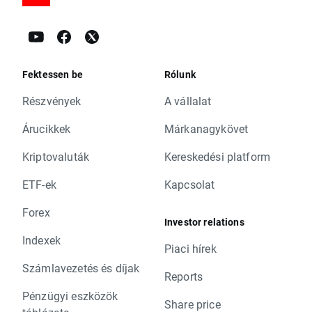
Fektessen be
Rólunk
Részvények
A vállalat
Árucikkek
Márkanagykövet
Kriptovaluták
Kereskedési platform
ETF-ek
Kapcsolat
Forex
Investor relations
Indexek
Piaci hírek
Számlavezetés és díjak
Reports
Pénzügyi eszközök
Share price