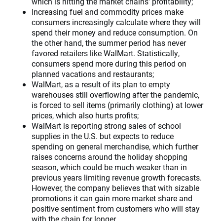
which is hitting the market chains' profitability;
Increasing fuel and commodity prices make
consumers increasingly calculate where they will
spend their money and reduce consumption. On
the other hand, the summer period has never
favored retailers like WalMart. Statistically,
consumers spend more during this period on
planned vacations and restaurants;
WalMart, as a result of its plan to empty
warehouses still overflowing after the pandemic,
is forced to sell items (primarily clothing) at lower
prices, which also hurts profits;
WalMart is reporting strong sales of school
supplies in the U.S. but expects to reduce
spending on general merchandise, which further
raises concerns around the holiday shopping
season, which could be much weaker than in
previous years limiting revenue growth forecasts.
However, the company believes that with sizable
promotions it can gain more market share and
positive sentiment from customers who will stay
with the chain for longer.