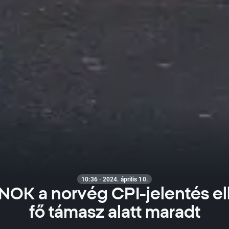
10:36 · 2024. április 10.
OK a norvég CPI-jelentés el
fő támasz alatt maradt