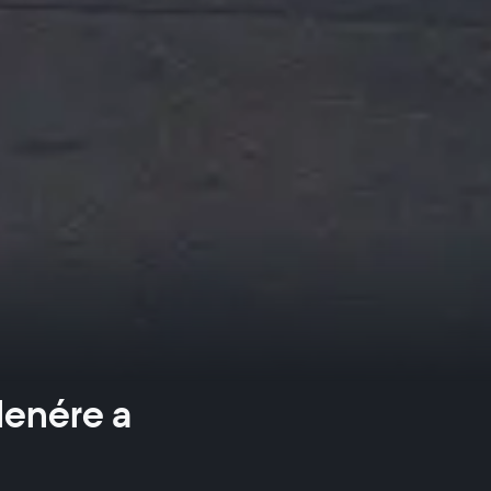
lenére a