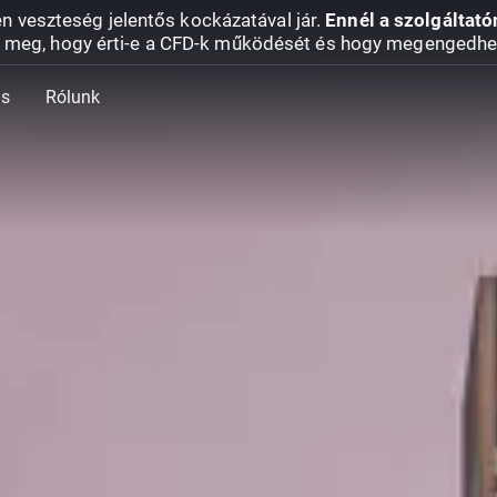
en veszteség jelentős kockázatával jár.
Ennél a szolgáltató
 meg, hogy érti-e a CFD-k működését és hogy megengedhe
ás
Rólunk