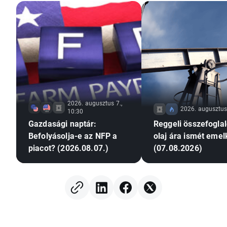
2026. augusztus 7.,
2026. augusztus 
10:30
Gazdasági naptár:
Reggeli összefoglal
Befolyásolja-e az NFP a
olaj ára ismét emel
piacot? (2026.08.07.)
(07.08.2026)