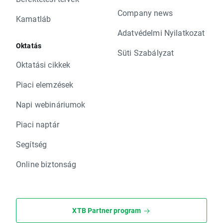
Company news
Kamatláb
Adatvédelmi Nyilatkozat
Oktatás
Süti Szabályzat
Oktatási cikkek
Piaci elemzések
Napi webináriumok
Piaci naptár
Segítség
Online biztonság
XTB Partner program