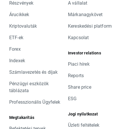
Részvények
A vállalat
Árucikkek
Márkanagykövet
Kriptovaluták
Kereskedési platform
ETF-ek
Kapcsolat
Forex
Investor relations
Indexek
Piaci hírek
Számlavezetés és díjak
Reports
Pénzügyi eszközök
Share price
táblázata
ESG
Professzionális Ügyfelek
Jogi nyilatkozat
Megtakarítás
Üzleti feltételek
Befektetési tervek