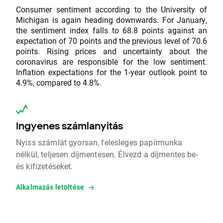
Consumer sentiment according to the University of
Michigan is again heading downwards. For January,
the sentiment index falls to 68.8 points against an
expectation of 70 points and the previous level of 70.6
points. Rising prices and uncertainty about the
coronavirus are responsible for the low sentiment.
Inflation expectations for the 1-year outlook point to
4.9%, compared to 4.8%.
Ingyenes számlanyitás
Nyiss számlát gyorsan, felesleges papírmunka
nélkül, teljesen díjmentesen. Élvezd a díjmentes be-
és kifizetéseket.
Alkalmazás letöltése