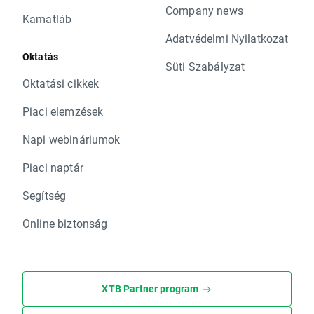
Company news
Kamatláb
Adatvédelmi Nyilatkozat
Oktatás
Süti Szabályzat
Oktatási cikkek
Piaci elemzések
Napi webináriumok
Piaci naptár
Segítség
Online biztonság
XTB Partner program