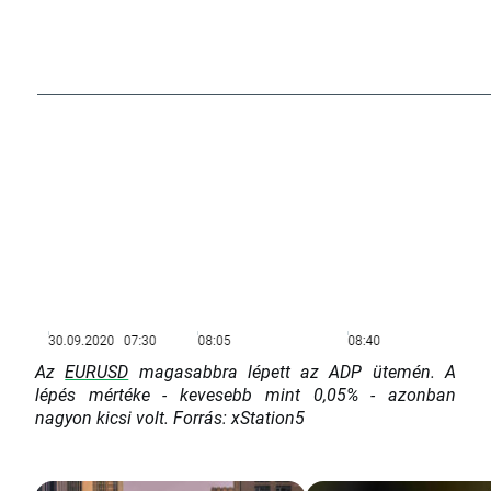
Az
EURUSD
magasabbra lépett az ADP ütemén. A
lépés mértéke - kevesebb mint 0,05% - azonban
nagyon kicsi volt. Forrás: xStation5