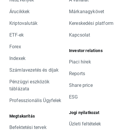
Árucikkek
Márkanagykövet
Kriptovaluták
Kereskedési platform
ETF-ek
Kapcsolat
Forex
Investor relations
Indexek
Piaci hírek
Számlavezetés és díjak
Reports
Pénzügyi eszközök
Share price
táblázata
ESG
Professzionális Ügyfelek
Jogi nyilatkozat
Megtakarítás
Üzleti feltételek
Befektetési tervek