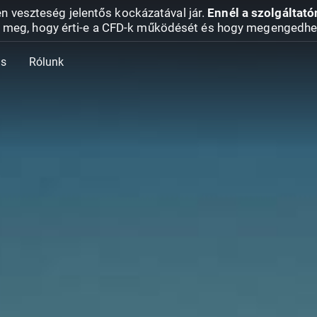
en veszteség jelentős kockázatával jár.
Ennél a szolgáltató
 meg, hogy érti-e a CFD-k működését és hogy megengedhe
ás
Rólunk