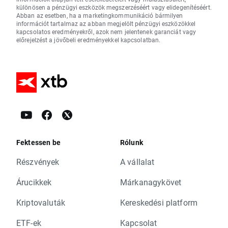
különösen a pénzügyi eszközök megszerzéséért vagy elidegenítéséért.
Abban az esetben, ha a marketingkommunikáció bármilyen
információt tartalmaz az abban megjelölt pénzügyi eszközökkel
kapcsolatos eredményekről, azok nem jelentenek garanciát vagy
előrejelzést a jövőbeli eredményekkel kapcsolatban.
Fektessen be
Rólunk
Részvények
A vállalat
Árucikkek
Márkanagykövet
Kriptovaluták
Kereskedési platform
ETF-ek
Kapcsolat