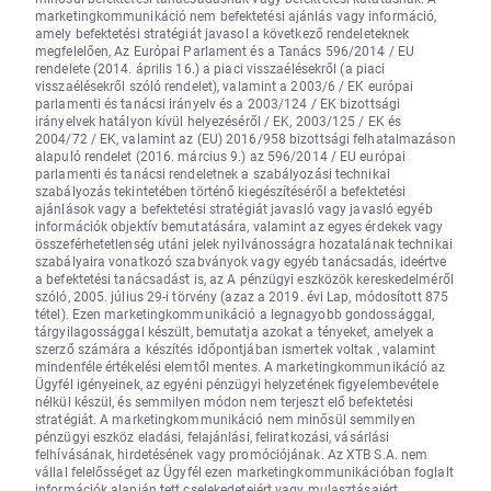
marketingkommunikáció nem befektetési ajánlás vagy információ,
amely befektetési stratégiát javasol a következő rendeleteknek
megfelelően, Az Európai Parlament és a Tanács 596/2014 / EU
rendelete (2014. április 16.) a piaci visszaélésekről (a piaci
visszaélésekről szóló rendelet), valamint a 2003/6 / EK európai
parlamenti és tanácsi irányelv és a 2003/124 / EK bizottsági
irányelvek hatályon kívül helyezéséről / EK, 2003/125 / EK és
2004/72 / EK, valamint az (EU) 2016/958 bizottsági felhatalmazáson
alapuló rendelet (2016. március 9.) az 596/2014 / EU európai
parlamenti és tanácsi rendeletnek a szabályozási technikai
szabályozás tekintetében történő kiegészítéséről a befektetési
ajánlások vagy a befektetési stratégiát javasló vagy javasló egyéb
információk objektív bemutatására, valamint az egyes érdekek vagy
összeférhetetlenség utáni jelek nyilvánosságra hozatalának technikai
szabályaira vonatkozó szabványok vagy egyéb tanácsadás, ideértve
a befektetési tanácsadást is, az A pénzügyi eszközök kereskedelméről
szóló, 2005. július 29-i törvény (azaz a 2019. évi Lap, módosított 875
tétel). Ezen marketingkommunikáció a legnagyobb gondossággal,
tárgyilagossággal készült, bemutatja azokat a tényeket, amelyek a
szerző számára a készítés időpontjában ismertek voltak , valamint
mindenféle értékelési elemtől mentes. A marketingkommunikáció az
Ügyfél igényeinek, az egyéni pénzügyi helyzetének figyelembevétele
nélkül készül, és semmilyen módon nem terjeszt elő befektetési
stratégiát. A marketingkommunikáció nem minősül semmilyen
pénzügyi eszköz eladási, felajánlási, feliratkozási, vásárlási
felhívásának, hirdetésének vagy promóciójának. Az XTB S.A. nem
vállal felelősséget az Ügyfél ezen marketingkommunikációban foglalt
információk alapján tett cselekedeteiért vagy mulasztásaiért,