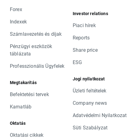
Forex
Investor relations
Indexek
Piaci hírek
Számlavezetés és díjak
Reports
Pénzügyi eszközök
Share price
táblázata
ESG
Professzionális Ügyfelek
Jogi nyilatkozat
Megtakarítás
Üzleti feltételek
Befektetési tervek
Company news
Kamatláb
Adatvédelmi Nyilatkozat
Oktatás
Süti Szabályzat
Oktatási cikkek