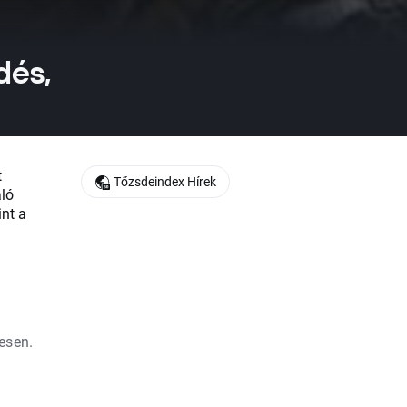
dés,
t
Tőzsdeindex Hírek
ló
int a
esen.