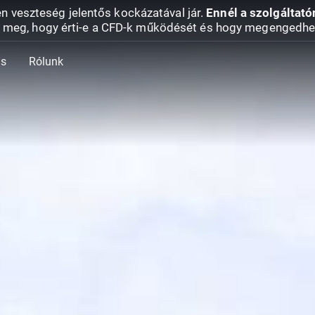
en veszteség jelentős kockázatával jár.
Ennél a szolgáltató
 meg, hogy érti-e a CFD-k működését és hogy megengedhe
ás
Rólunk