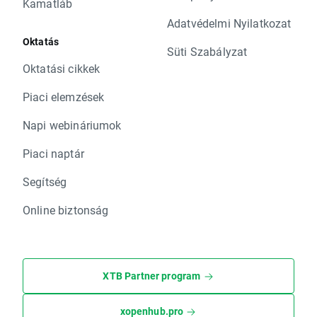
Kamatláb
Adatvédelmi Nyilatkozat
Oktatás
Süti Szabályzat
Oktatási cikkek
Piaci elemzések
Napi webináriumok
Piaci naptár
Segítség
Online biztonság
XTB Partner program
xopenhub.pro