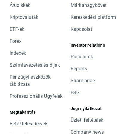
Árucikkek
Márkanagykövet
Kriptovaluták
Kereskedési platform
ETF-ek
Kapcsolat
Forex
Investor relations
Indexek
Piaci hírek
Számlavezetés és díjak
Reports
Pénzügyi eszközök
Share price
táblázata
ESG
Professzionális Ügyfelek
Jogi nyilatkozat
Megtakarítás
Üzleti feltételek
Befektetési tervek
Company news