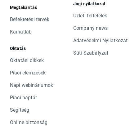
Jogi nyilatkozat
Megtakarítás
Üzleti feltételek
Befektetési tervek
Company news
Kamatláb
Adatvédelmi Nyilatkozat
Oktatás
Süti Szabályzat
Oktatási cikkek
Piaci elemzések
Napi webináriumok
Piaci naptár
Segítség
Online biztonság