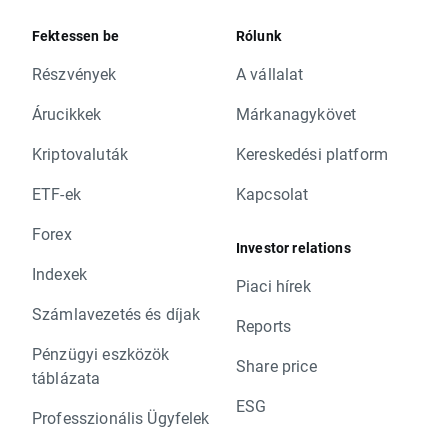
Fektessen be
Rólunk
Részvények
A vállalat
Árucikkek
Márkanagykövet
Kriptovaluták
Kereskedési platform
ETF-ek
Kapcsolat
Forex
Investor relations
Indexek
Piaci hírek
Számlavezetés és díjak
Reports
Pénzügyi eszközök
Share price
táblázata
ESG
Professzionális Ügyfelek