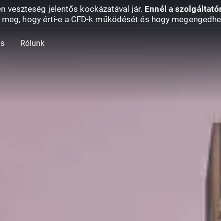
en veszteség jelentős kockázatával jár.
Ennél a szolgáltató
 meg, hogy érti-e a CFD-k működését és hogy megengedhe
ás
Rólunk