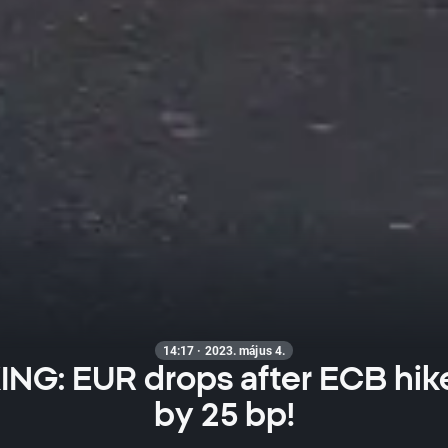
14:17 · 2023. május 4.
NG: EUR drops after ECB hike
by 25 bp!