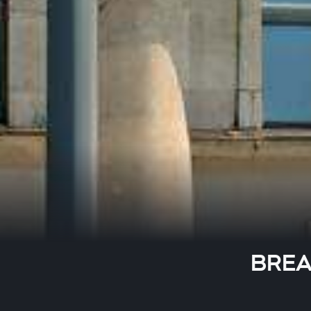
BREAK