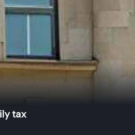
ly tax