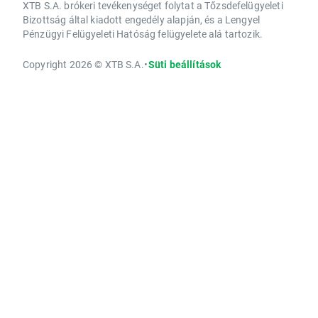
XTB S.A. brókeri tevékenységet folytat a Tőzsdefelügyeleti
Bizottság által kiadott engedély alapján, és a Lengyel
Pénzügyi Felügyeleti Hatóság felügyelete alá tartozik.
Copyright 2026 © XTB S.A.
•
Süti beállítások