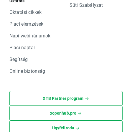
Oktatás
Süti Szabályzat
Oktatási cikkek
Piaci elemzések
Napi webináriumok
Piaci naptár
Segítség
Online biztonság
XTB Partner program
xopenhub.pro
Ügyféliroda