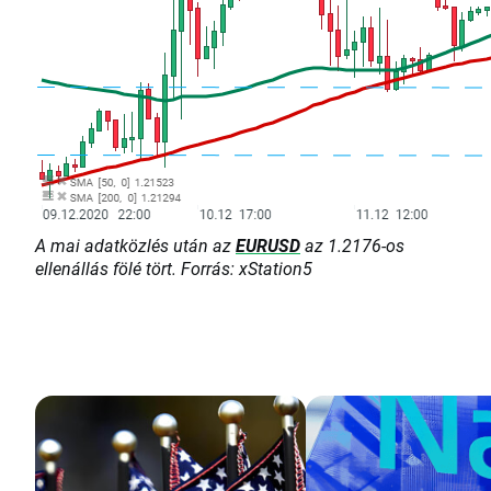
A mai adatközlés után az
EURUSD
az 1.2176-os
ellenállás fölé tört. Forrás: xStation5