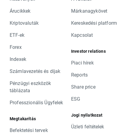
Árucikkek
Márkanagykövet
Kriptovaluták
Kereskedési platform
ETF-ek
Kapcsolat
Forex
Investor relations
Indexek
Piaci hírek
Számlavezetés és díjak
Reports
Pénzügyi eszközök
Share price
táblázata
ESG
Professzionális Ügyfelek
Jogi nyilatkozat
Megtakarítás
Üzleti feltételek
Befektetési tervek