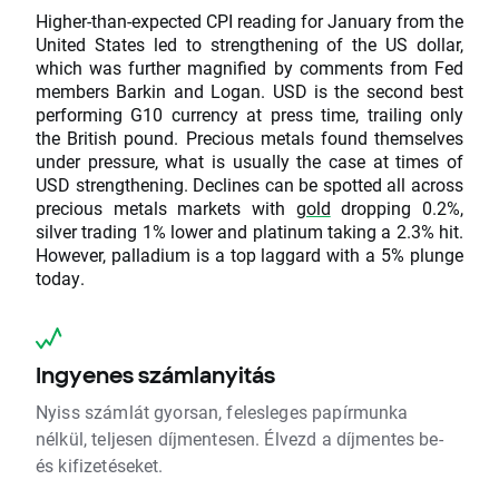
Higher-than-expected CPI reading for January from the
United States led to strengthening of the US dollar,
which was further magnified by comments from Fed
members Barkin and Logan. USD is the second best
performing G10 currency at press time, trailing only
the British pound. Precious metals found themselves
under pressure, what is usually the case at times of
USD strengthening. Declines can be spotted all across
precious metals markets with
gold
dropping 0.2%,
silver trading 1% lower and platinum taking a 2.3% hit.
However, palladium is a top laggard with a 5% plunge
today.
Ingyenes számlanyitás
Nyiss számlát gyorsan, felesleges papírmunka
nélkül, teljesen díjmentesen. Élvezd a díjmentes be-
és kifizetéseket.