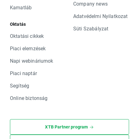
Company news
Kamatláb
Adatvédelmi Nyilatkozat
Oktatás
Süti Szabályzat
Oktatási cikkek
Piaci elemzések
Napi webináriumok
Piaci naptár
Segítség
Online biztonság
XTB Partner program