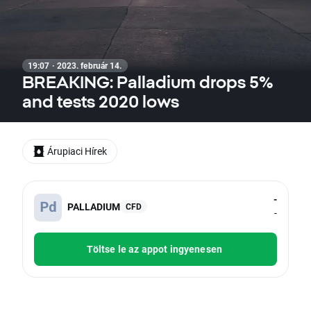
19:07 · 2023. február 14.
BREAKING: Palladium drops 5%
and tests 2020 lows
Árupiaci Hírek
-
PALLADIUM
CFD
-
Töltse le az appot ingyenesen