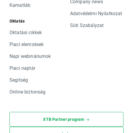
Company news
Kamatláb
Adatvédelmi Nyilatkozat
Oktatás
Süti Szabályzat
Oktatási cikkek
Piaci elemzések
Napi webináriumok
Piaci naptár
Segítség
Online biztonság
XTB Partner program