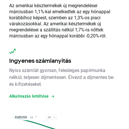
Az amerikai késztermékek új megrendelései
márciusban 1,1%-kal emelkedtek az egy hónappal
korábbihoz képest, szemben az 1,3%-os piaci
várakozásokkal. Az amerikai késztermékek új
megrendelései a szállítás nélkül 1,7%-ra nőttek
márciusban az egy hónappal korábbi -0,20%-ról.
Ingyenes számlanyitás
Nyiss számlát gyorsan, felesleges papírmunka
nélkül, teljesen díjmentesen. Élvezd a díjmentes be-
és kifizetéseket.
Alkalmazás letöltése