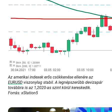
Az amerikai indexek erős csökkenése ellenére az
EURUSD
viszonylag stabil. A legnépszerűbb devizapár
továbbra is az 1,2020-as szint körül kereskedik.
Forrás: xStation5