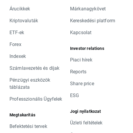
Árucikkek
Márkanagykövet
Kriptovaluták
Kereskedési platform
ETF-ek
Kapcsolat
Forex
Investor relations
Indexek
Piaci hírek
Számlavezetés és díjak
Reports
Pénzügyi eszközök
Share price
táblázata
ESG
Professzionális Ügyfelek
Jogi nyilatkozat
Megtakarítás
Üzleti feltételek
Befektetési tervek