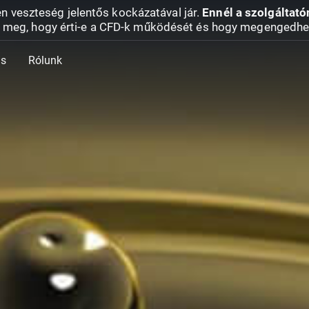
en veszteség jelentős kockázatával jár.
Ennél a szolgáltató
 meg, hogy érti-e a CFD-k működését és hogy megengedhe
ás
Rólunk