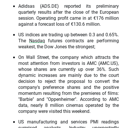
Adidsas (ADS.DE) reported its preliminary
quarterly results after the close of the European
session. Operating profit came in at €176 million
against a forecast loss of €130.6 million.
US indices are trading up between 0.3 and 0.65%.
The
Nasdaq
futures contracts are performing
weakest, the Dow Jones the strongest;
On Wall Street, the company which attracts the
most attention from investors is AMC (AMC.US),
whose shares are currently up over 36%. Such
dynamic increases are mainly due to the court
decision to reject the proposal to convert the
company's preference shares and the positive
momentum resulting from the premieres of films:
"Barbie" and "Oppenheimer". According to AMC
data, nearly 8 million cinemas operated by the
company were visited this weekend.
US manufacturing and services PMI readings
surprised analysts. Industry unexpectedly