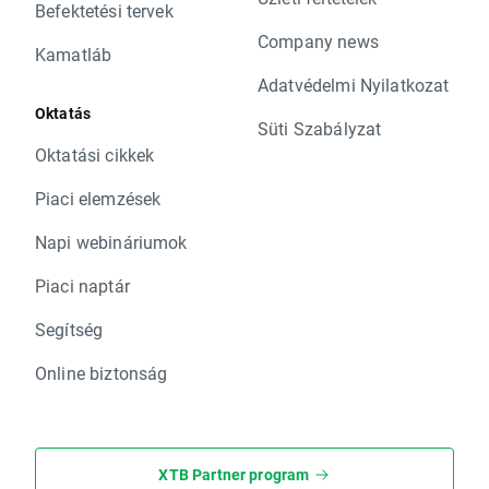
Befektetési tervek
Company news
Kamatláb
Adatvédelmi Nyilatkozat
Oktatás
Süti Szabályzat
Oktatási cikkek
Piaci elemzések
Napi webináriumok
Piaci naptár
Segítség
Online biztonság
XTB Partner program