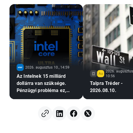
2026. augusztus 10., 14:59
2026. augusztus 
Az Intelnek 15 milliárd
10:56
dollárra van szüksége.
Talpra Tréder -
Pénzügyi probléma ez,
2026.08.10.
vagy egy nagyratörő
terjeszkedés ára?