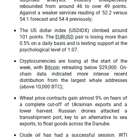
rebounded from around 46 to over 49 points.
Against a weaker services reading of 52.2 versus
54.1 forecast and 54.4 previously;
The US dollar index (USDIDX) climbed around
101 points. The
EURUSD
pair is losing more than
0.5% on a daily basis and is testing support at the
psychological level of 1.07.
Cryptocurrencies are losing at the start of the
week, with
Bitcoin
retreating below $29,000. On-
chain data indicated more intense recent
distribution from the largest whale addresses
(above 10,000 BTC);
Wheat price contracts gain almost 9% on fears of
a complete cut-off of Ukrainian exports and a
lower harvest. Russian drones attacked a
transshipment port, key to an alternative to sea
exports, to float goods across the Danube.
Crude
oil
has had a successful session. WTI