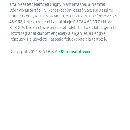
által vezetett Nemzeti Cégnyilvántartásba, a Nemzeti
Cégnyilvántartás 13. kereskedelmi osztályán, KRS szám:
0000217580, REGON szám: 015803782, NIP szám: 527-24-
43-955, teljes befizetett alaptőkéje 5 878 462,55 PLN. Az
XTB S.A. brókeri tevékenységet folytat a Tőzsdefelügyeleti
Bizottság által kiadott engedély alapján, és a Lengyel
Pénzügyi Felügyeleti Hatóság felügyelete alá tartozik.
Copyright 2026 © XTB S.A.
•
Süti beállítások