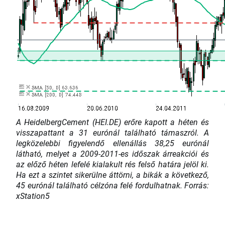
A HeidelbergCement (HEI.DE) erőre kapott a héten és
visszapattant a 31 eurónál található támaszról. A
legközelebbi figyelendő ellenállás 38,25 eurónál
látható, melyet a 2009-2011-es időszak árreakciói és
az előző héten lefelé kialakult rés felső határa jelöl ki.
Ha ezt a szintet sikerülne áttörni, a bikák a következő,
45 eurónál található célzóna felé fordulhatnak. Forrás:
xStation5