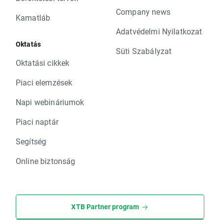
Company news
Kamatláb
Adatvédelmi Nyilatkozat
Oktatás
Süti Szabályzat
Oktatási cikkek
Piaci elemzések
Napi webináriumok
Piaci naptár
Segítség
Online biztonság
XTB Partner program