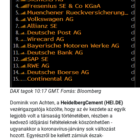
DAX tagok 10:17 GMT. Forrás: Bloomberg
Dominik von Achten, a
HeidelbergCement (HEI.DE)
vezérigazgatója közölte, hogy az év kezdete az egyik
legjobb volt a társaság történetében, részben a
kedvező időjárási feltételeknek köszönhetően -
ugyanakkor a koronavírus-járvány sok változást
hozott. Egyrészről be kellett zárniuk észak-