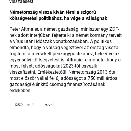
visszaesést.
Németország vissza kíván térni a szigorú
költségvetési politikához, ha vége a válságnak
Peter Altmaier, a német gazdasági miniszter egy ZDF-
nek adott interjúban fejtette ki a német kormány terveit
a vírus utáni időszak vonatkozásában. A politikus
elmondta, hogy a válság végeztével az ország vissza
fog térni a mérsékelt pénzügypolitikához, beleértve az
egyensúlyi költségvetést is. Altmaier elmondta, hogy a
most felvett adósságokat 2023-tól tervezik
visszafizetni. Emlékeztetőül, Németország 2013 óta
most először vállal fel új adósságot a 750 milliárdos
gazdasági élénkítő csomag finanszírozásának
érdekében.