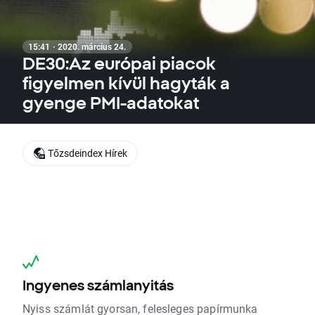
15:41 · 2020. március 24.
DE30:Az európai piacok
figyelmen kívül hagyták a
gyenge PMI-adatokat
Tőzsdeindex Hírek
Ingyenes számlanyitás
Nyiss számlát gyorsan, felesleges papírmunka