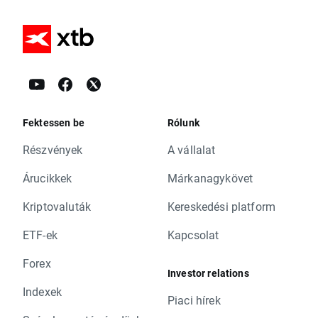
Fektessen be
Rólunk
Részvények
A vállalat
Árucikkek
Márkanagykövet
Kriptovaluták
Kereskedési platform
ETF-ek
Kapcsolat
Forex
Investor relations
Indexek
Piaci hírek