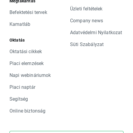
Megtakarítás
Üzleti feltételek
Befektetési tervek
Company news
Kamatláb
Adatvédelmi Nyilatkozat
Oktatás
Süti Szabályzat
Oktatási cikkek
Piaci elemzések
Napi webináriumok
Piaci naptár
Segítség
Online biztonság