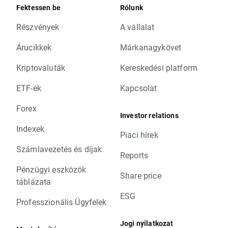
Fektessen be
Rólunk
Részvények
A vállalat
Árucikkek
Márkanagykövet
Kriptovaluták
Kereskedési platform
ETF-ek
Kapcsolat
Forex
Investor relations
Indexek
Piaci hírek
Számlavezetés és díjak
Reports
Pénzügyi eszközök
Share price
táblázata
ESG
Professzionális Ügyfelek
Jogi nyilatkozat