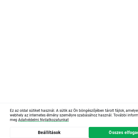
Ez az oldal sütiket használ. A sütik az Ön böngészőjében tárolt fájlok, amelye
webhely az internetes élmény személyre szabásához használ. További informá
meg
Adatvédelmi Nyilatkozatunkat
Beállítások
Összes elfoga