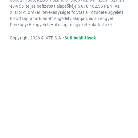
43-955, teljes befizetett alaptőkéje 5 878 462,55 PLN. Az
XTB S.A. brókeri tevékenységet folytat a Tőzsdefelügyeleti
Bizottság által kiadott engedély alapján, és a Lengyel
Pénzügyi Felügyeleti Hatóság felügyelete alá tartozik.
Copyright 2026 © XTB S.A.
•
Süti beállítások