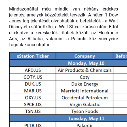
Mindazonáltal még mindig van néhány érdekes
jelentés, amelyek közzétételét tervezik. A héten 1 Dow
Jones tag jelentését olvashatják a befektetők - a Walt
Disney-ét csütörtökön, a Wall Street zárása után. Ettől
eltekintve a kereskedők többek között az Electronic
Arts, az Alibaba, valamint a Palantir közleményeire
fognak koncentrálni.