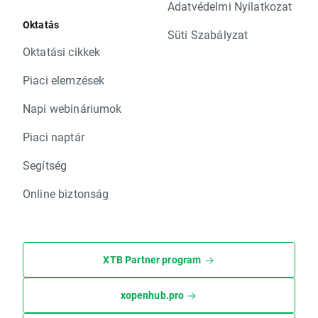
Adatvédelmi Nyilatkozat
Oktatás
Süti Szabályzat
Oktatási cikkek
Piaci elemzések
Napi webináriumok
Piaci naptár
Segítség
Online biztonság
XTB Partner program
xopenhub.pro