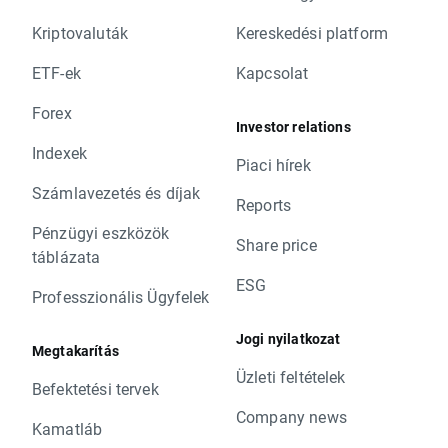
Kriptovaluták
Kereskedési platform
ETF-ek
Kapcsolat
Forex
Investor relations
Indexek
Piaci hírek
Számlavezetés és díjak
Reports
Pénzügyi eszközök
Share price
táblázata
ESG
Professzionális Ügyfelek
Jogi nyilatkozat
Megtakarítás
Üzleti feltételek
Befektetési tervek
Company news
Kamatláb