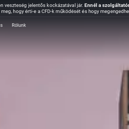
en veszteség jelentős kockázatával jár.
Ennél a szolgáltató
 meg, hogy érti-e a CFD-k működését és hogy megengedhe
ás
Rólunk