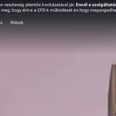
en veszteség jelentős kockázatával jár.
Ennél a szolgáltató
 meg, hogy érti-e a CFD-k működését és hogy megengedhe
ás
Rólunk