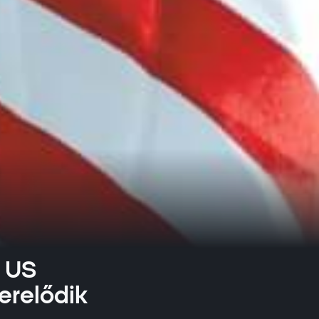
z US
erelődik