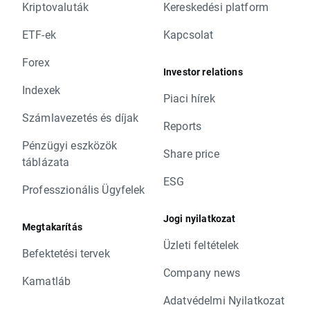
Kriptovaluták
Kereskedési platform
ETF-ek
Kapcsolat
Forex
Investor relations
Indexek
Piaci hírek
Számlavezetés és díjak
Reports
Pénzügyi eszközök
Share price
táblázata
ESG
Professzionális Ügyfelek
Jogi nyilatkozat
Megtakarítás
Üzleti feltételek
Befektetési tervek
Company news
Kamatláb
Adatvédelmi Nyilatkozat