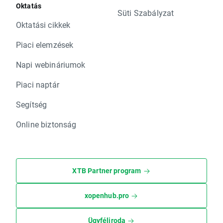
Oktatás
Süti Szabályzat
Oktatási cikkek
Piaci elemzések
Napi webináriumok
Piaci naptár
Segítség
Online biztonság
XTB Partner program
xopenhub.pro
Ügyféliroda