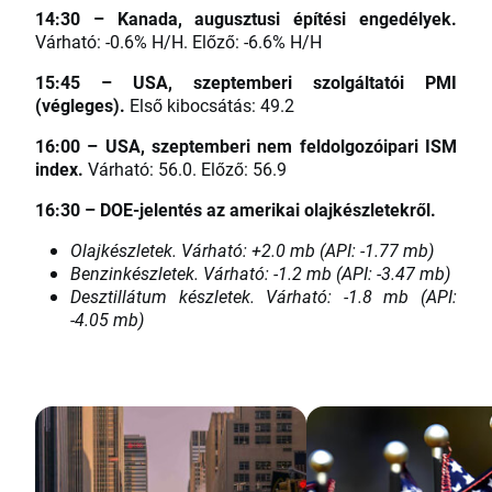
14:30 – Kanada, augusztusi építési engedélyek.
Várható: -0.6% H/H. Előző: -6.6% H/H
15:45 – USA, szeptemberi szolgáltatói PMI
(végleges).
Első kibocsátás: 49.2
16:00 – USA, szeptemberi nem feldolgozóipari ISM
index.
Várható: 56.0. Előző: 56.9
16:30 – DOE-jelentés az amerikai olajkészletekről.
Olajkészletek. Várható: +2.0 mb (API: -1.77 mb)
Benzinkészletek. Várható: -1.2 mb (API: -3.47 mb)
Desztillátum készletek. Várható: -1.8 mb (API:
-4.05 mb)