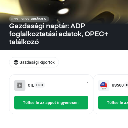
8:29 · 2022. október 5.
Gazdasági naptár: ADP
foglalkoztatási adatok, OPEC+
találkozó
Gazdasági Riportok
-
OIL
US500
CFD
-
Töltse le az appot ingyenesen
Töltse le a