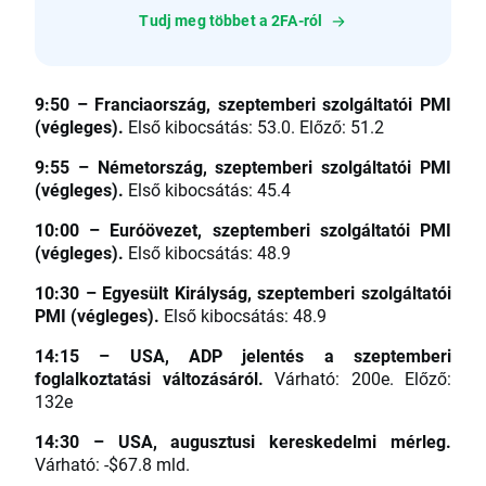
Tudj meg többet a 2FA-ról
9:50 – Franciaország, szeptemberi szolgáltatói PMI
(végleges).
Első kibocsátás: 53.0. Előző: 51.2
9:55 – Németország, szeptemberi szolgáltatói PMI
(végleges).
Első kibocsátás: 45.4
10:00 – Euróövezet, szeptemberi szolgáltatói PMI
(végleges).
Első kibocsátás: 48.9
10:30 – Egyesült Királyság, szeptemberi szolgáltatói
PMI (végleges).
Első kibocsátás: 48.9
14:15 – USA, ADP jelentés a szeptemberi
foglalkoztatási változásáról.
Várható: 200e. Előző:
132e
14:30 – USA, augusztusi kereskedelmi mérleg.
Várható: -$67.8 mld.