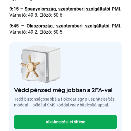
9:15 – Spanyolország, szeptemberi szolgáltatói PMI.
Várható: 49.8. Előző: 50.6
9:45 – Olaszország, szeptemberi szolgáltatói PMI.
Várható: 49.2. Előző: 50.5
Védd pénzed még jobban a 2FA-val
Tedd biztonságosabbá a fiókodat egy plusz hitelesítési
móddal – például SMS-kóddal vagy hitelesítő appal.
Alkalmazás letöltése