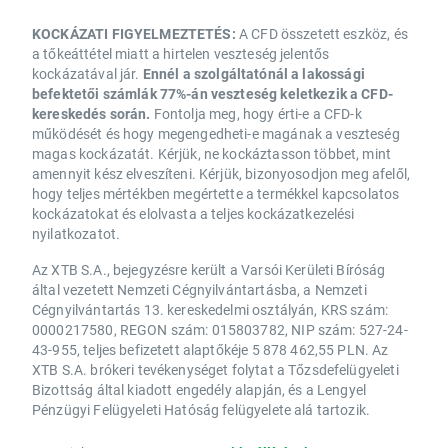
KOCKÁZATI FIGYELMEZTETÉS:
A CFD összetett eszköz, és
a tőkeáttétel miatt a hirtelen veszteség jelentős
kockázatával jár.
Ennél a szolgáltatónál a lakossági
befektetői számlák 77%-án veszteség keletkezik a CFD-
kereskedés során.
Fontolja meg, hogy érti-e a CFD-k
működését és hogy megengedheti-e magának a veszteség
magas kockázatát. Kérjük, ne kockáztasson többet, mint
amennyit kész elveszíteni. Kérjük, bizonyosodjon meg afelől,
hogy teljes mértékben megértette a termékkel kapcsolatos
kockázatokat és elolvasta a teljes kockázatkezelési
nyilatkozatot.
Az XTB S.A., bejegyzésre került a Varsói Kerületi Bíróság
által vezetett Nemzeti Cégnyilvántartásba, a Nemzeti
Cégnyilvántartás 13. kereskedelmi osztályán, KRS szám:
0000217580, REGON szám: 015803782, NIP szám: 527-24-
43-955, teljes befizetett alaptőkéje 5 878 462,55 PLN. Az
XTB S.A. brókeri tevékenységet folytat a Tőzsdefelügyeleti
Bizottság által kiadott engedély alapján, és a Lengyel
Pénzügyi Felügyeleti Hatóság felügyelete alá tartozik.