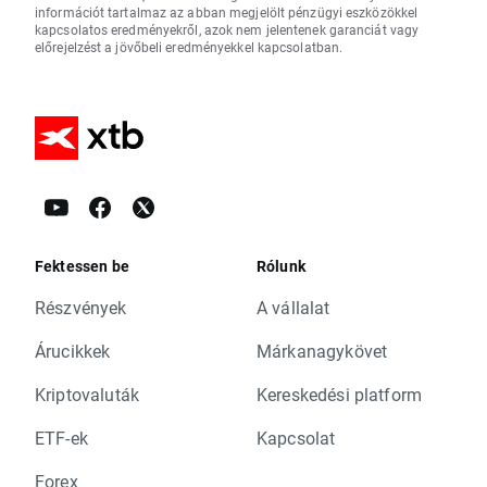
információt tartalmaz az abban megjelölt pénzügyi eszközökkel
kapcsolatos eredményekről, azok nem jelentenek garanciát vagy
előrejelzést a jövőbeli eredményekkel kapcsolatban.
Fektessen be
Rólunk
Részvények
A vállalat
Árucikkek
Márkanagykövet
Kriptovaluták
Kereskedési platform
ETF-ek
Kapcsolat
Forex