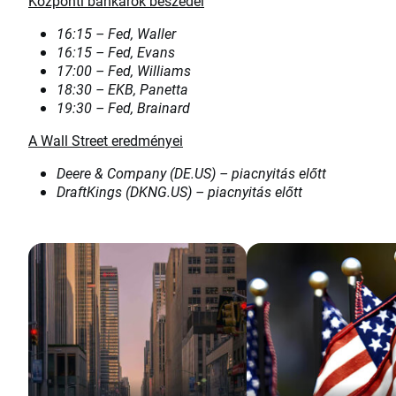
Központi bankárok beszédei
16:15 – Fed, Waller
16:15 – Fed, Evans
17:00 – Fed, Williams
18:30 – EKB, Panetta
19:30 – Fed, Brainard
A Wall Street eredményei
Deere & Company (DE.US) – piacnyitás előtt
DraftKings (DKNG.US) – piacnyitás előtt