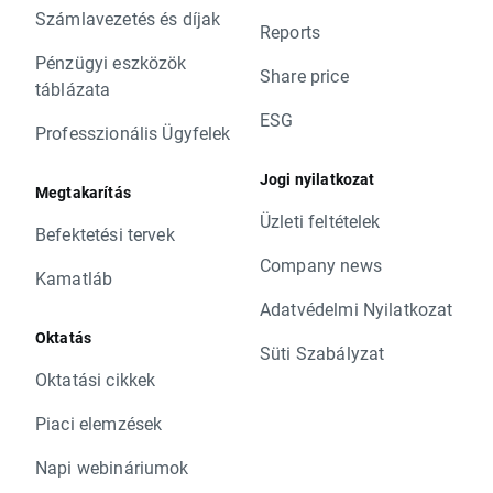
Számlavezetés és díjak
Reports
Pénzügyi eszközök
Share price
táblázata
ESG
Professzionális Ügyfelek
Jogi nyilatkozat
Megtakarítás
Üzleti feltételek
Befektetési tervek
Company news
Kamatláb
Adatvédelmi Nyilatkozat
Oktatás
Süti Szabályzat
Oktatási cikkek
Piaci elemzések
Napi webináriumok