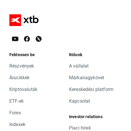
Fektessen be
Rólunk
Részvények
A vállalat
Árucikkek
Márkanagykövet
Kriptovaluták
Kereskedési platform
ETF-ek
Kapcsolat
Forex
Investor relations
Indexek
Piaci hírek