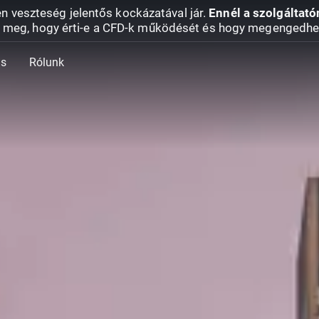
en veszteség jelentős kockázatával jár.
Ennél a szolgáltató
 meg, hogy érti-e a CFD-k működését és hogy megengedhe
ás
Rólunk