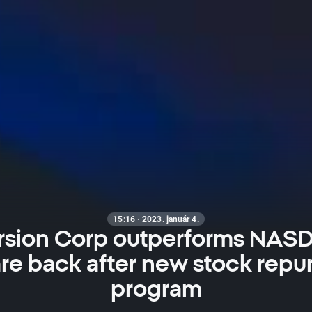
15:16 · 2023. január 4.
sion Corp outperforms NAS
are back after new stock rep
program