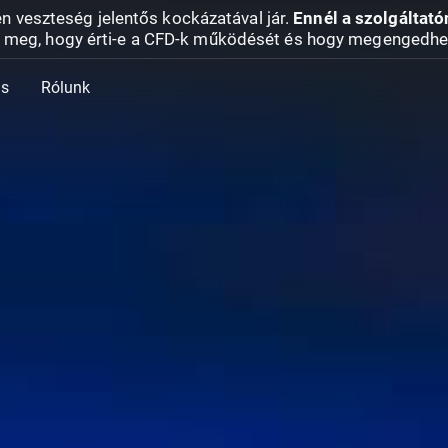
en veszteség jelentős kockázatával jár.
Ennél a szolgáltató
 meg, hogy érti-e a CFD-k működését és hogy megengedhe
ás
Rólunk