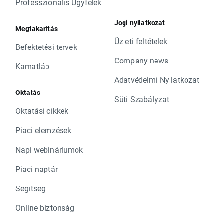
Professzionális Ügyfelek
Jogi nyilatkozat
Megtakarítás
Üzleti feltételek
Befektetési tervek
Company news
Kamatláb
Adatvédelmi Nyilatkozat
Oktatás
Süti Szabályzat
Oktatási cikkek
Piaci elemzések
Napi webináriumok
Piaci naptár
Segítség
Online biztonság