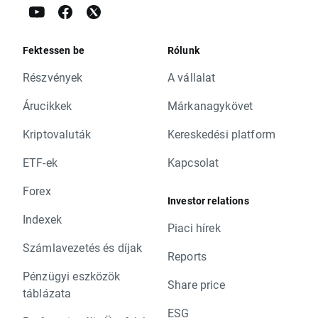
Fektessen be
Rólunk
Részvények
A vállalat
Árucikkek
Márkanagykövet
Kriptovaluták
Kereskedési platform
ETF-ek
Kapcsolat
Forex
Investor relations
Indexek
Piaci hírek
Számlavezetés és díjak
Reports
Pénzügyi eszközök
Share price
táblázata
ESG