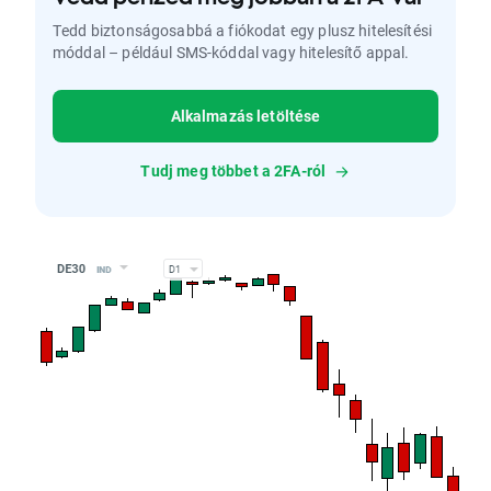
Tedd biztonságosabbá a fiókodat egy plusz hitelesítési
móddal – például SMS-kóddal vagy hitelesítő appal.
Alkalmazás letöltése
Tudj meg többet a 2FA-ról