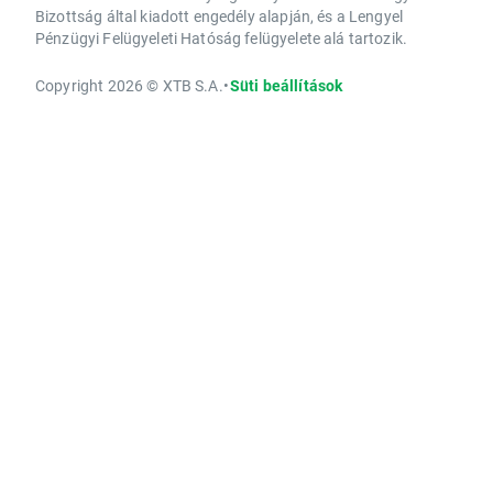
Bizottság által kiadott engedély alapján, és a Lengyel
Pénzügyi Felügyeleti Hatóság felügyelete alá tartozik.
Copyright 2026 © XTB S.A.
•
Süti beállítások