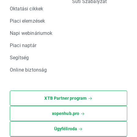
Süti Szabályzat
Oktatási cikkek
Piaci elemzések
Napi webináriumok
Piaci naptár
Segítség
Online biztonság
XTB Partner program
xopenhub.pro
Ügyféliroda