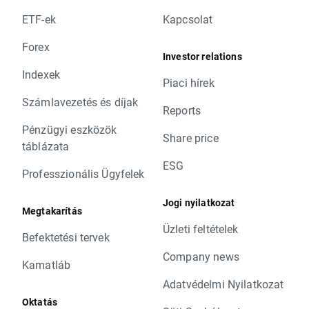
ETF-ek
Kapcsolat
Forex
Investor relations
Indexek
Piaci hírek
Számlavezetés és díjak
Reports
Pénzügyi eszközök
Share price
táblázata
ESG
Professzionális Ügyfelek
Jogi nyilatkozat
Megtakarítás
Üzleti feltételek
Befektetési tervek
Company news
Kamatláb
Adatvédelmi Nyilatkozat
Oktatás