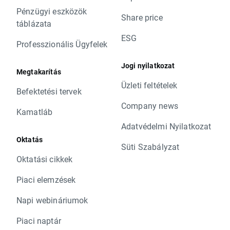
Pénzügyi eszközök
Share price
táblázata
ESG
Professzionális Ügyfelek
Jogi nyilatkozat
Megtakarítás
Üzleti feltételek
Befektetési tervek
Company news
Kamatláb
Adatvédelmi Nyilatkozat
Oktatás
Süti Szabályzat
Oktatási cikkek
Piaci elemzések
Napi webináriumok
Piaci naptár