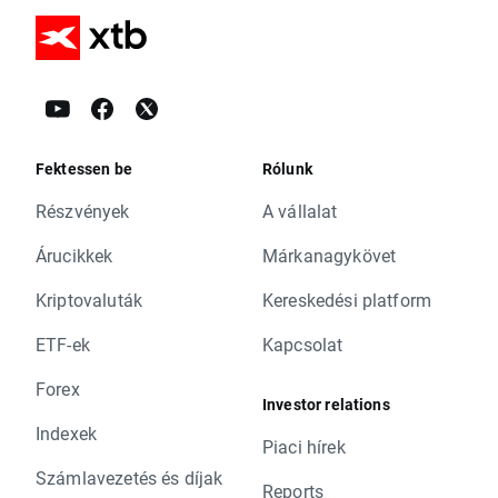
Fektessen be
Rólunk
Részvények
A vállalat
Árucikkek
Márkanagykövet
Kriptovaluták
Kereskedési platform
ETF-ek
Kapcsolat
Forex
Investor relations
Indexek
Piaci hírek
Számlavezetés és díjak
Reports