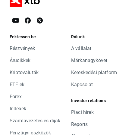
Fektessen be
Rólunk
Részvények
A vállalat
Árucikkek
Márkanagykövet
Kriptovaluták
Kereskedési platform
ETF-ek
Kapcsolat
Forex
Investor relations
Indexek
Piaci hírek
Számlavezetés és díjak
Reports
Pénzügyi eszközök