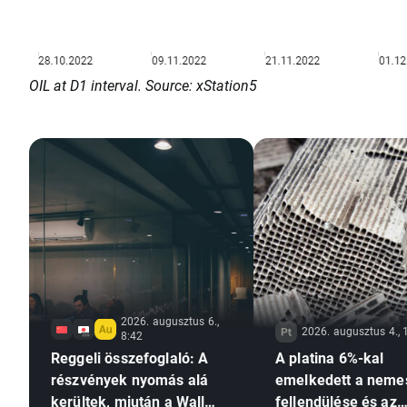
OIL at D1 interval. Source: xStation5
2026. augusztus 6.,
2026. augusztus 4., 
8:42
Reggeli összefoglaló: A
A platina 6%-kal
részvények nyomás alá
emelkedett a nem
kerültek, miután a Wall
fellendülése és az