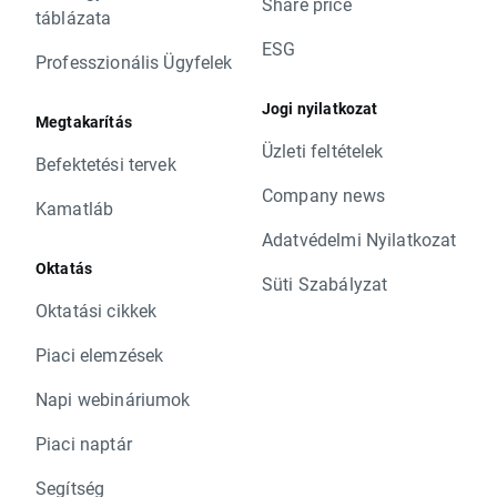
Share price
táblázata
ESG
Professzionális Ügyfelek
Jogi nyilatkozat
Megtakarítás
Üzleti feltételek
Befektetési tervek
Company news
Kamatláb
Adatvédelmi Nyilatkozat
Oktatás
Süti Szabályzat
Oktatási cikkek
Piaci elemzések
Napi webináriumok
Piaci naptár
Segítség