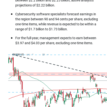
between $2.2 billion and $2.25 billion, above analysts’
projections of $2.22 billion.
Cybersecurity software specialists forecast earnings in
the region between 90 and 94 cents per share, excluding
one-time items, while revenue is expected to be within a
range of $1.7 billion to $1.73 billion.
For the full-year, management expects to earn between
$3.97 and $4.03 per share, excluding one-time items.