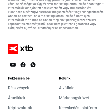
vállal felelősséget az Ügyfél ezen marketingkommunikációban foglalt
információk alapján tett cselekedeteiért vagy mulasztásaiért,
különösen a pénzügyi eszközök megszerzéséért vagy elidegenítéséért.
Abban az esetben, ha a marketingkommunikáció bármilyen
információt tartalmaz az abban megjelölt pénzügyi eszközökkel
kapcsolatos eredményekről, azok nem jelentenek garanciát vagy
előrejelzést a jövőbeli eredményekkel kapcsolatban.
Fektessen be
Rólunk
Részvények
A vállalat
Árucikkek
Márkanagykövet
Kriptovaluták
Kereskedési platform