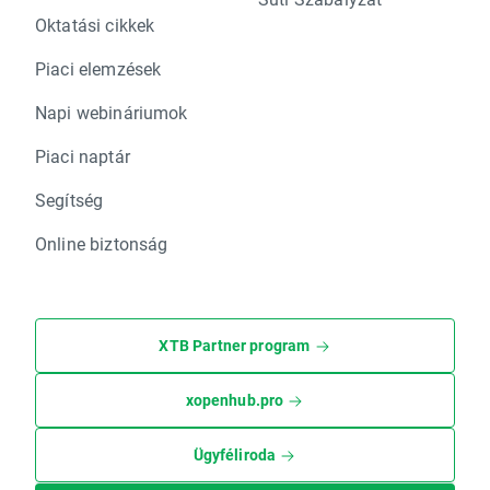
Oktatási cikkek
Piaci elemzések
Napi webináriumok
Piaci naptár
Segítség
Online biztonság
XTB Partner program
xopenhub.pro
Ügyféliroda