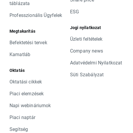
táblázata
ESG
Professzionális Ügyfelek
Jogi nyilatkozat
Megtakarítás
Üzleti feltételek
Befektetési tervek
Company news
Kamatláb
Adatvédelmi Nyilatkozat
Oktatás
Süti Szabályzat
Oktatási cikkek
Piaci elemzések
Napi webináriumok
Piaci naptár
Segítség