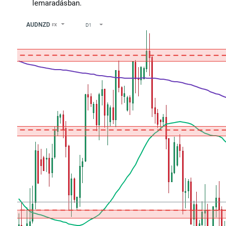
lemaradásban.