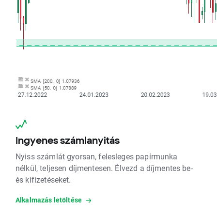
Ingyenes számlanyitás
Nyiss számlát gyorsan, felesleges papírmunka
nélkül, teljesen díjmentesen. Élvezd a díjmentes be-
és kifizetéseket.
Alkalmazás letöltése