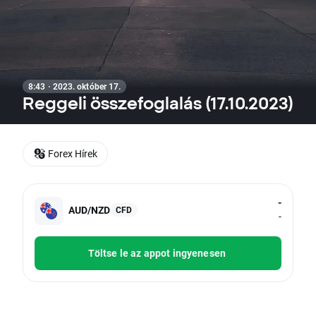
8:43 · 2023. október 17.
Reggeli összefoglalás (17.10.2023)
Forex Hírek
-
AUD/NZD
CFD
-
Töltse le az appot ingyenesen