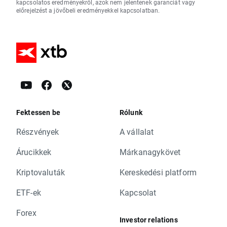
kapcsolatos eredményekről, azok nem jelentenek garanciát vagy
előrejelzést a jövőbeli eredményekkel kapcsolatban.
Fektessen be
Rólunk
Részvények
A vállalat
Árucikkek
Márkanagykövet
Kriptovaluták
Kereskedési platform
ETF-ek
Kapcsolat
Forex
Investor relations