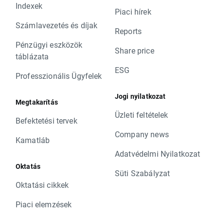
Indexek
Piaci hírek
Számlavezetés és díjak
Reports
Pénzügyi eszközök
Share price
táblázata
ESG
Professzionális Ügyfelek
Jogi nyilatkozat
Megtakarítás
Üzleti feltételek
Befektetési tervek
Company news
Kamatláb
Adatvédelmi Nyilatkozat
Oktatás
Süti Szabályzat
Oktatási cikkek
Piaci elemzések