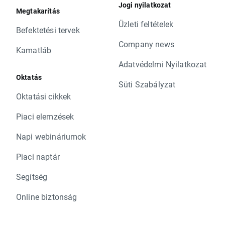
Jogi nyilatkozat
Megtakarítás
Üzleti feltételek
Befektetési tervek
Company news
Kamatláb
Adatvédelmi Nyilatkozat
Oktatás
Süti Szabályzat
Oktatási cikkek
Piaci elemzések
Napi webináriumok
Piaci naptár
Segítség
Online biztonság