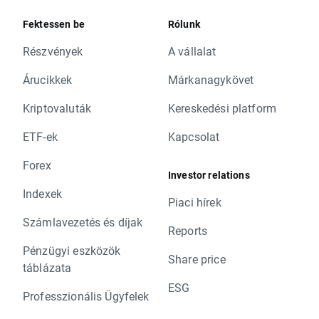
Fektessen be
Rólunk
Részvények
A vállalat
Árucikkek
Márkanagykövet
Kriptovaluták
Kereskedési platform
ETF-ek
Kapcsolat
Forex
Investor relations
Indexek
Piaci hírek
Számlavezetés és díjak
Reports
Pénzügyi eszközök
Share price
táblázata
ESG
Professzionális Ügyfelek