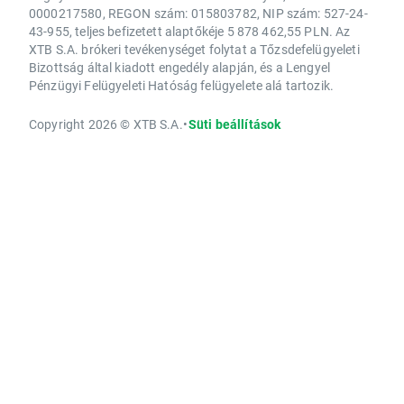
0000217580, REGON szám: 015803782, NIP szám: 527-24-
43-955, teljes befizetett alaptőkéje 5 878 462,55 PLN. Az
XTB S.A. brókeri tevékenységet folytat a Tőzsdefelügyeleti
Bizottság által kiadott engedély alapján, és a Lengyel
Pénzügyi Felügyeleti Hatóság felügyelete alá tartozik.
Copyright 2026 © XTB S.A.
•
Süti beállítások