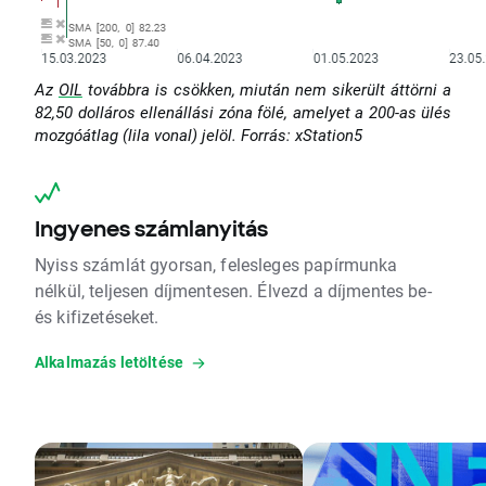
Az
OIL
továbbra is csökken, miután nem sikerült áttörni a
82,50 dolláros ellenállási zóna fölé, amelyet a 200-as ülés
mozgóátlag (lila vonal) jelöl. Forrás: xStation5
Ingyenes számlanyitás
Nyiss számlát gyorsan, felesleges papírmunka
nélkül, teljesen díjmentesen. Élvezd a díjmentes be-
és kifizetéseket.
Alkalmazás letöltése