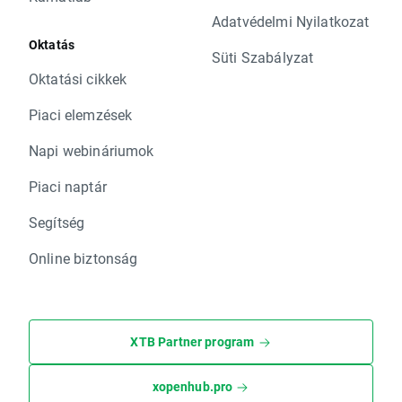
Adatvédelmi Nyilatkozat
Oktatás
Süti Szabályzat
Oktatási cikkek
Piaci elemzések
Napi webináriumok
Piaci naptár
Segítség
Online biztonság
XTB Partner program
xopenhub.pro