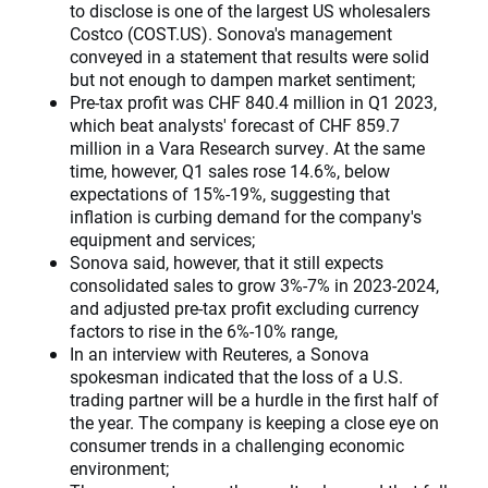
to disclose is one of the largest US wholesalers
Costco (COST.US). Sonova's management
conveyed in a statement that results were solid
but not enough to dampen market sentiment;
Pre-tax profit was CHF 840.4 million in Q1 2023,
which beat analysts' forecast of CHF 859.7
million in a Vara Research survey. At the same
time, however, Q1 sales rose 14.6%, below
expectations of 15%-19%, suggesting that
inflation is curbing demand for the company's
equipment and services;
Sonova said, however, that it still expects
consolidated sales to grow 3%-7% in 2023-2024,
and adjusted pre-tax profit excluding currency
factors to rise in the 6%-10% range,
In an interview with Reuteres, a Sonova
spokesman indicated that the loss of a U.S.
trading partner will be a hurdle in the first half of
the year. The company is keeping a close eye on
consumer trends in a challenging economic
environment;