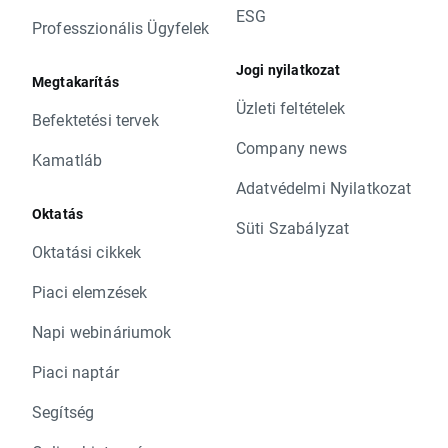
ESG
Professzionális Ügyfelek
Jogi nyilatkozat
Megtakarítás
Üzleti feltételek
Befektetési tervek
Company news
Kamatláb
Adatvédelmi Nyilatkozat
Oktatás
Süti Szabályzat
Oktatási cikkek
Piaci elemzések
Napi webináriumok
Piaci naptár
Segítség