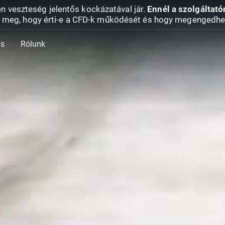
en veszteség jelentős kockázatával jár.
Ennél a szolgáltató
 meg, hogy érti-e a CFD-k működését és hogy megengedhe
ás
Rólunk