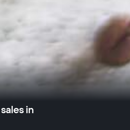
sales in