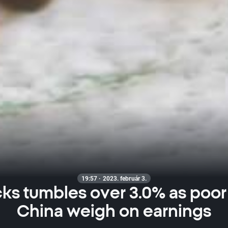
19:57 · 2023. február 3.
ks tumbles over 3.0% as poor 
China weigh on earnings