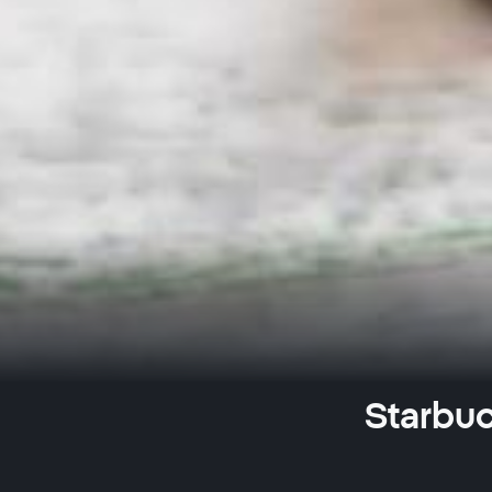
Starbuc