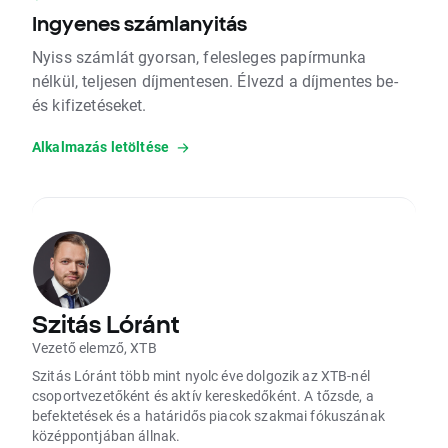
Ingyenes számlanyitás
Nyiss számlát gyorsan, felesleges papírmunka
nélkül, teljesen díjmentesen. Élvezd a díjmentes be-
és kifizetéseket.
Alkalmazás letöltése
Szitás Lóránt
Vezető elemző, XTB
Szitás Lóránt több mint nyolc éve dolgozik az XTB-nél
csoportvezetőként és aktív kereskedőként. A tőzsde, a
befektetések és a határidős piacok szakmai fókuszának
középpontjában állnak.