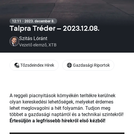
12:11 · 2023. december 8.
Talpra Tréder – 2023.12.08.
Szitás Lóránt
Vezető elemző, XTB
Tőzsdeindex Hírek
Gazdasági Riportok
A reggeli piacnyitások környékén terítékre kerülnek
olyan kereskedési lehetőségek, melyeket érdemes
lehet meglovagolni a hét folyamán. Tudjon meg
többet a gazdasági naptárról és a technikai szintekről!
Értesüljön a legfrissebb hírekről első kézből!