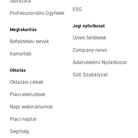
táblázata
ESG
Professzionális Ügyfelek
Jogi nyilatkozat
Megtakarítás
Üzleti feltételek
Befektetési tervek
Company news
Kamatláb
Adatvédelmi Nyilatkozat
Oktatás
Süti Szabályzat
Oktatási cikkek
Piaci elemzések
Napi webináriumok
Piaci naptár
Segítség