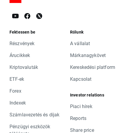
Fektessen be
Rólunk
Részvények
A vállalat
Árucikkek
Márkanagykövet
Kriptovaluták
Kereskedési platform
ETF-ek
Kapcsolat
Forex
Investor relations
Indexek
Piaci hírek
Számlavezetés és díjak
Reports
Pénzügyi eszközök
Share price