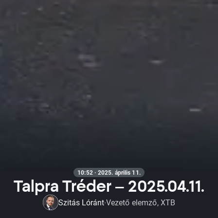
10:52 · 2025. április 11.
Talpra Tréder – 2025.04.11.
Szitás Lóránt
Vezető elemző, XTB
·