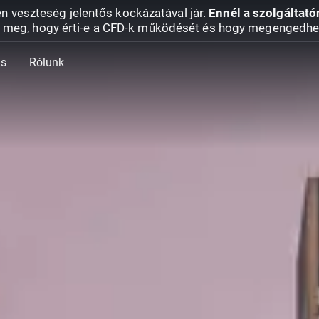
en veszteség jelentős kockázatával jár.
Ennél a szolgáltató
 meg, hogy érti-e a CFD-k működését és hogy megengedhe
ás
Rólunk