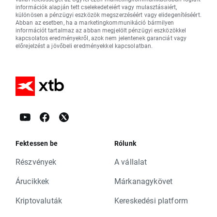
információk alapján tett cselekedeteiért vagy mulasztásaiért,
különösen a pénzügyi eszközök megszerzéséért vagy elidegenítéséért.
Abban az esetben, ha a marketingkommunikáció bármilyen
információt tartalmaz az abban megjelölt pénzügyi eszközökkel
kapcsolatos eredményekről, azok nem jelentenek garanciát vagy
előrejelzést a jövőbeli eredményekkel kapcsolatban.
Fektessen be
Rólunk
Részvények
A vállalat
Árucikkek
Márkanagykövet
Kriptovaluták
Kereskedési platform