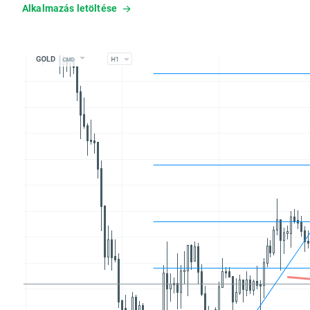
Alkalmazás letöltése