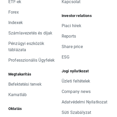
ETF-ek
Kapcsolat
Forex
Investor relations
Indexek
Piaci hírek
Számlavezetés és díjak
Reports
Pénzügyi eszközök
Share price
táblázata
ESG
Professzionális Ügyfelek
Jogi nyilatkozat
Megtakarítás
Üzleti feltételek
Befektetési tervek
Company news
Kamatláb
Adatvédelmi Nyilatkozat
Oktatás
Süti Szabályzat