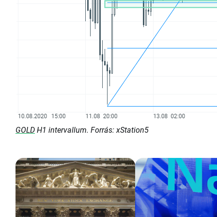
GOLD
H1 intervallum. Forrás: xStation5