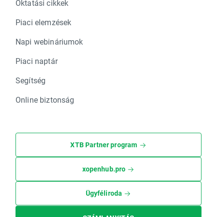
Oktatási cikkek
Piaci elemzések
Napi webináriumok
Piaci naptár
Segítség
Online biztonság
XTB Partner program
xopenhub.pro
Ügyféliroda